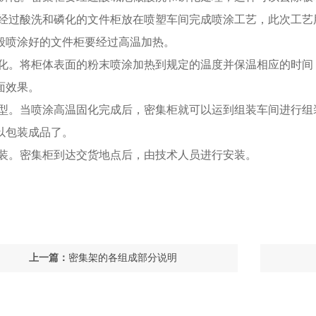
涂。经过酸洗和磷化的文件柜放在喷塑车间完成喷涂工艺，此次工
般喷涂好的文件柜要经过高温加热。
温固化。将柜体表面的粉末喷涂加热到规定的温度并保温相应的时
面效果。
装成型。当喷涂高温固化完成后，密集柜就可以运到组装车间进行
以包装成品了。
场安装。密集柜到达交货地点后，由技术人员进行安装。
上一篇：
密集架的各组成部分说明