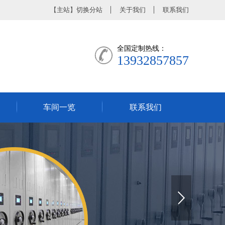
【
主站
】
切换分站
关于我们
联系我们
全国定制热线：
13932857857
车间一览
联系我们