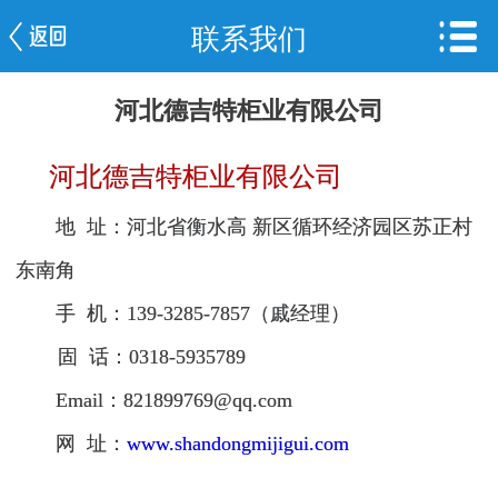
联系我们
网站首页
河北德吉特柜业有限公司
公司简介
新闻中心
河北德吉特柜业有限公司
产品中心
地 址：
河北省衡水高 新区循环经济园区苏正村
东南角
服务案例
手 机：139-3285-7857（戚经理）
车间一览
固 话：0318-5935789
联系我们
Email：821899769@qq.com
网 址：
www.shandongmijigui.com