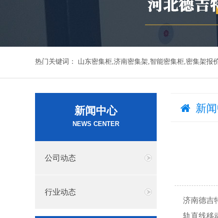
热门关键词：
山东密集柜,济南密集架,智能密集柜,密集架报
新闻
新闻中心
NEWS CENTER
公司动态
行业动态
济南德吉
轨直线移