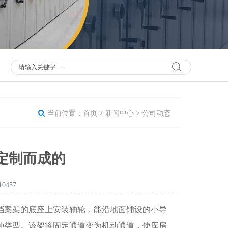
当前位置：
首页
>
新闻中心
>
公司动态
定制而成的
0457
档案架的底座上安装轴轮，能沿地面铺设的小导
种类型。该架将固定通道变为机动通道，使库房