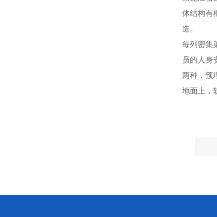
体结构有
造。
每列密集
员的人身安
两种，预
地面上，