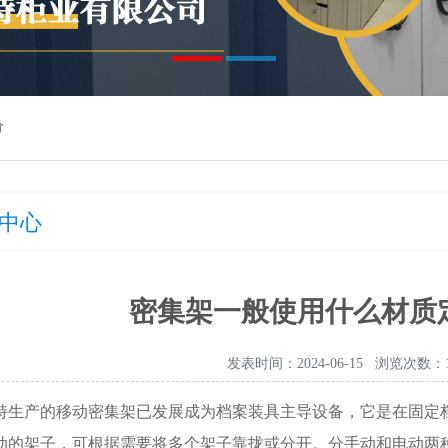
价
中心
密集架一般使用什么材质
发表时间：2024-06-15 浏览次数：1
特生产的移动密集架已发展成为档案装具主导设备，它是在固定
动的架子，可根据需要将多个架子靠拢或分开。分手动和电动两