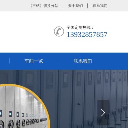
【
主站
】
切换分站
关于我们
联系我们
全国定制热线：
13932857857
车间一览
联系我们