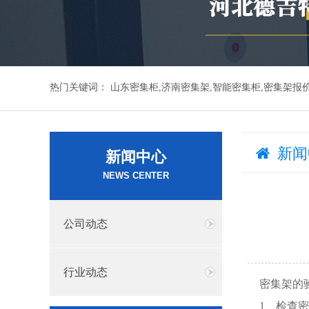
热门关键词：
山东密集柜,济南密集架,智能密集柜,密集架报
新闻
新闻中心
NEWS CENTER
公司动态
行业动态
密集架的
1、检查