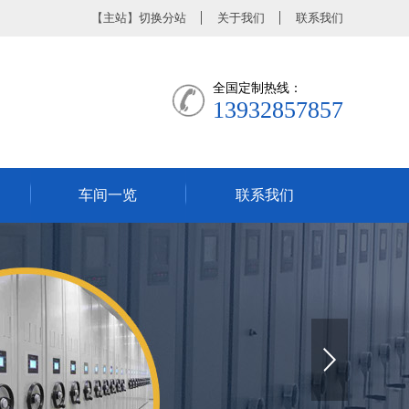
【
主站
】
切换分站
关于我们
联系我们
全国定制热线：
13932857857
车间一览
联系我们