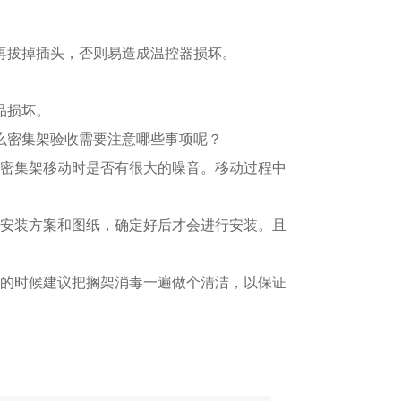
再拔掉插头，否则易造成温控器损坏。
品损坏。
么密集架验收需要注意哪些事项呢？
及密集架移动时是否有很大的噪音。移动过程中
个安装方案和图纸，确定好后才会进行安装。且
用的时候建议把搁架消毒一遍做个清洁，以保证