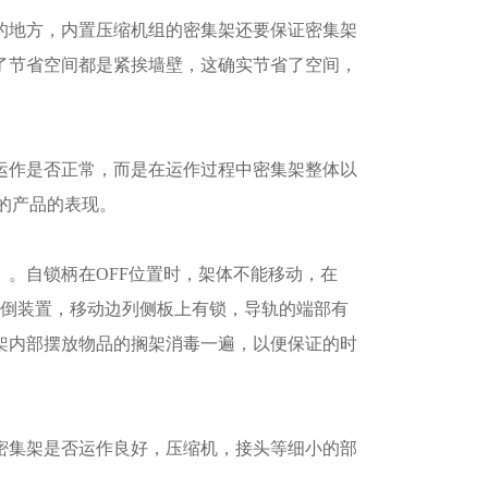
的地方，内置压缩机组的密集架还要保证密集架
了节省空间都是紧挨墙壁，这确实节省了空间，
运作是否正常，而是在运作过程中密集架整体以
的产品的表现。
。自锁柄在OFF位置时，架体不能移动，在
倾倒装置，移动边列侧板上有锁，导轨的端部有
架内部摆放物品的搁架消毒一遍，以便保证的时
密集架是否运作良好，压缩机，接头等细小的部