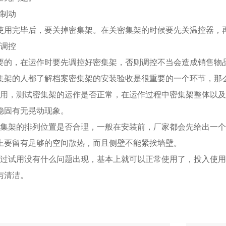
架制动
使用完毕后，要关掉密集架。在关密集架的时候要先关温控器，
架调控
要的，在运作时要先调控好密集架，否则调控不当会造成销售物
集架的人都了解档案密集架的安装验收是很重要的一个环节，那
试用，测试密集架的运作是否正常，在运作过程中密集架整体以
稳固有无晃动现象。
密集架的排列位置是否合理，一般在安装前，厂家都会先给出一
上要留有足够的空间散热，而且侧壁不能紧挨墙壁。
经过试用没有什么问题出现，基本上就可以正常使用了，投入使
与清洁。