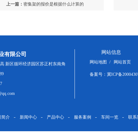
上一篇：
密集架的报价是根据什么计算的
网站信息
业有限公司
网站地图
/
网站首页
高 新区循环经济园区苏正村东南角
89
备案号：
冀ICP备2000430
7
qq.com
司简介
新闻中心
产品中心
服务案例
车间一览
联系