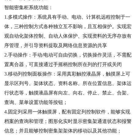
智能密集柜系统功能：
1.多模式操作：系统具有手动、电动、计算机远程控制于一
体，三种控制方式各种独立互不影响，且互相保护。实现宏
观自动化架体控制、自动人体保护、实现资料的无序存放有
序管理，并引导资料提取及网络信息资源的共享
2.手动操作：手动/电动可自由切换，切换操作灵活，不需配
置离合器，可直接通过手摇柄控制所在列的打开或关闭
3.移动列控制面板操作：采用真彩触控液晶屏，触摸屏上可
显示区列号、架体状态、资料名称、所在位置信息、架体运
行状态等，触摸液晶屏有向左、向右、停止、禁止、合架、
查询、菜单设置功能等按钮；
4.固定列采用一体触摸屏，配有固定列控制软件，能够实现
档案的查询和管理；图形化实时显示密集架通道状态和报警
信息；并且能够控制密集架架体的移动以及其他功能；