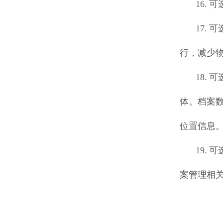
16.
17.
行，减少
18.
体。档案
位置信息
19.
案管理相