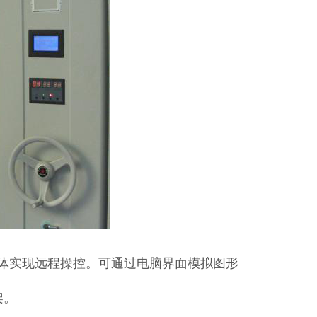
列架体实现远程操控。可通过电脑界面模拟图形
架。