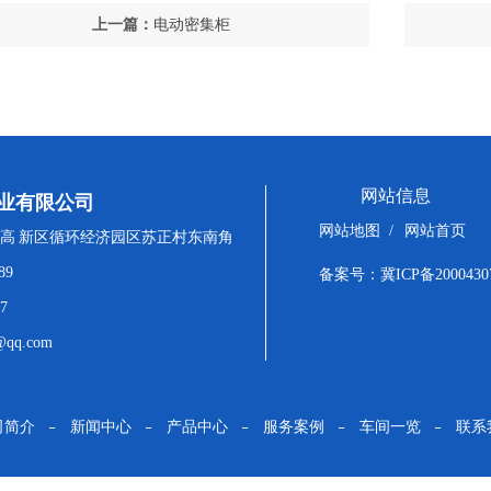
上一篇：
电动密集柜
网站信息
业有限公司
网站地图
/
网站首页
高 新区循环经济园区苏正村东南角
89
备案号：
冀ICP备2000430
7
qq.com
司简介
新闻中心
产品中心
服务案例
车间一览
联系