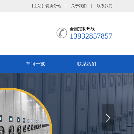
【
主站
】
切换分站
关于我们
联系我们
全国定制热线：
13932857857
车间一览
联系我们