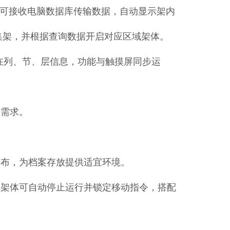
晶屏，可接收电脑数据库传输数据，自动显示架内
集架，并根据查询数据开启对应区域架体。
料所在列、节、层信息，功能与触摸屏同步运
控需求。
排布，为档案存放提供适宜环境。
，架体可自动停止运行并锁定移动指令，搭配