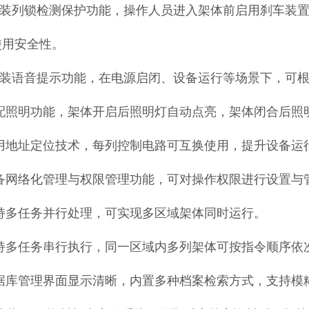
可选装列锁检测保护功能，操作人员进入架体前启用刹车装
使用安全性。
可选装语音提示功能，在电源启闭、设备运行等场景下，可
 标配照明功能，架体开启后照明灯自动点亮，架体闭合后
 采用地址定位技术，每列控制电路可互换使用，提升设备
 具备网络化管理与权限管理功能，可对操作权限进行设置与
 支持多任务并行处理，可实现多区域架体同时运行。
 支持多任务串行执行，同一区域内多列架体可按指令顺序依
 数据库管理界面显示清晰，内置多种档案检索方式，支持