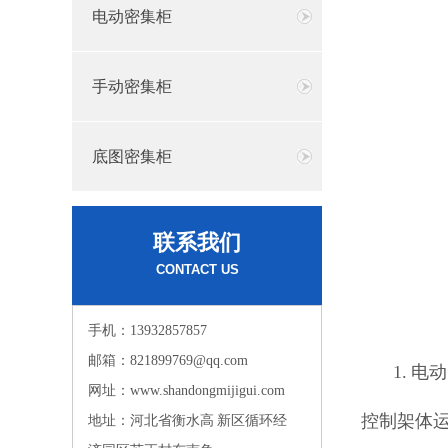
电动密集柜
手动密集柜
底图密集柜
联系我们
CONTACT US
手机：13932857857
邮箱：821899769@qq.com
1. 
网址：www.shandongmijigui.com
控制架体
地址：河北省衡水高 新区循环经