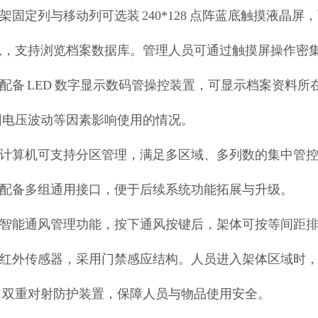
密集架固定列与移动列可选装 240*128 点阵蓝底触摸液
息，支持浏览档案数据库。管理人员可通过触摸屏操作密
系统配备 LED 数字显示数码管操控装置，可显示档案资
因电压波动等因素影响使用的情况。
单台计算机可支持分区管理，满足多区域、多列数的集中管
设备配备多组通用接口，便于后续系统功能拓展与升级。
具备智能通风管理功能，按下通风按键后，架体可按等间距
标配红外传感器，采用门禁感应结构。人员进入架体区域时
向双重对射防护装置，保障人员与物品使用安全。