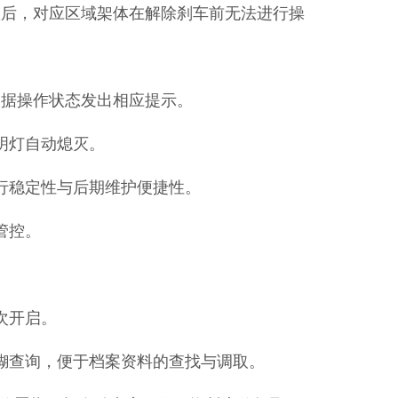
置后，对应区域架体在解除刹车前无法进行操
根据操作状态发出相应提示。
照明灯自动熄灭。
运行稳定性与后期维护便捷性。
管控。
次开启。
模糊查询，便于档案资料的查找与调取。