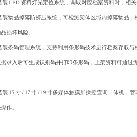
 可选装 LED 资料灯光定位系统，调取对应档案资料时，
 可选装物品掉落防挤压系统，可检测架体区域内掉落物品
物品损坏风险。
 可选装条码管理系统，支持利用条形码技术进行档案存取
数据录入后可生成识别码并打印条形码，上架资料可通过
。
 可选装 15 寸 / 17 寸 / 19 寸多媒体触摸屏操控查
关操作。