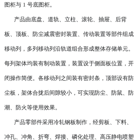
图柜与 1 号底图柜。
产品由底盘、道轨、立柱、滚轮、抽屉、后背
板、顶板、防尘减震密封装置、传动装置等部件组成
移动列，多列移动列沿轨道组合形成整体存储单元。
每列架体均装有制动装置，装置设于侧面板位置，开
闭操作简便。各移动列之间装有密封条，顶部设有防
尘板，架体合拢后间隙较小，可实现防尘、防鼠、防
潮、防火等使用效果。
产品零部件采用冷轧钢板制作，经剪板、下料、
冲孔、冲角、折弯、焊接、磷化处理、高压静电喷塑