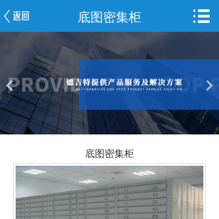
底图密集柜
网站首页
公司简介
新闻中心
产品中心
服务案例
车间一览
底图密集柜
联系我们