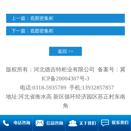
上一篇：
底图密集柜
下一篇：
底图密集柜
返回 >>
版权所有：河北德吉特柜业有限公司 备案号：
冀
ICP备20004307号-3
电话:0318-5935789 手机:13932857857
地址:河北省衡水高 新区循环经济园区苏正村东南
角