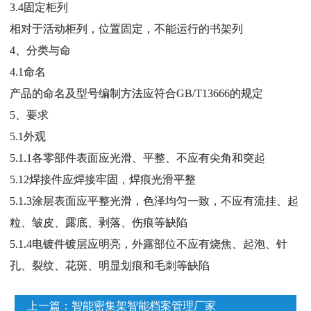
3.4固定柜列
相对于活动柜列，位置固定，不能运行的书架列
4、分类与命
4.1命名
产品的命名及型号编制方法应符合GB/T13666的规定
5、要求
5.1外观
5.1.1各零部件表面应光滑、平整、不应有尖角和突起
5.12焊接件应焊接牢固，焊痕光滑平整
5.1.3涂层表面应平整光滑，色泽均匀一致，不应有流挂、起
粒、皱皮、露底、剥落、伤痕等缺陷
5.1.4电镀件镀层应明亮，外露部位不应有烧焦、起泡、针
孔、裂纹、花斑、明显划痕和毛刺等缺陷
上一篇：
智能密集架智能档案管理厂家