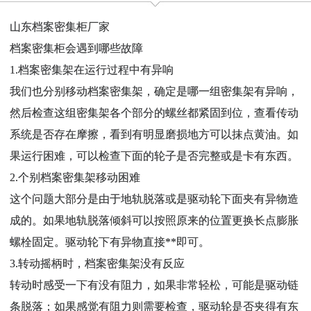
山东档案密集柜厂家
档案密集柜会遇到哪些故障
1.档案密集架在运行过程中有异响
我们也分别移动档案密集架，确定是哪一组密集架有异响，
然后检查这组密集架各个部分的螺丝都紧固到位，查看传动
系统是否存在摩擦，看到有明显磨损地方可以抹点黄油。如
果运行困难，可以检查下面的轮子是否完整或是卡有东西。
2.个别档案密集架移动困难
这个问题大部分是由于地轨脱落或是驱动轮下面夹有异物造
成的。如果地轨脱落倾斜可以按照原来的位置更换长点膨胀
螺栓固定。驱动轮下有异物直接**即可。
3.转动摇柄时，档案密集架没有反应
转动时感受一下有没有阻力，如果非常轻松，可能是驱动链
条脱落；如果感觉有阻力则需要检查，驱动轮是否夹得有东