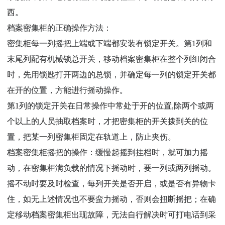
西。
档案密集柜的正确操作方法：
密集柜每一列摇把上端或下端都安装有锁定开关。第1列和
末尾列配有机械锁总开关，移动档案密集柜在整个列组闭合
时，先用锁匙打开两边的总锁，并确定每一列的锁定开关都
在开的位置，方能进行摇动操作。
第1列的锁定开关在日常操作中常处于开的位置,除两个或两
个以上的人员抽取档案时，才把密集柜的开关拨到关的位
置，把某一列密集柜固定在轨道上，防止夹伤。
档案密集柜摇把的操作：缓慢起摇到挂档时，就可加力摇
动，在密集柜满负载的情况下摇动时，要一列或两列摇动。
摇不动时要及时检查，每列开关是否开启，或是否有异物卡
住，如无上述情况也不要蛮力摇动，否则会扭断摇把；在确
定移动档案密集柜出现故障，无法自行解决时可打电话到采