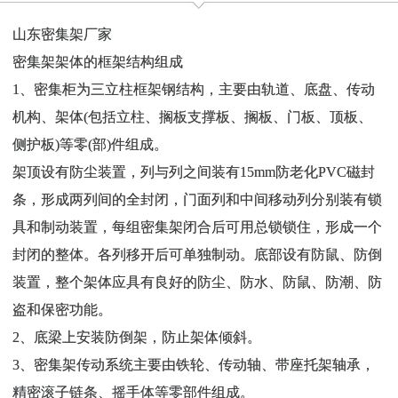
山东密集架厂家
密集架架体的框架结构组成
1、密集柜为三立柱框架钢结构，主要由轨道、底盘、传动
机构、架体(包括立柱、搁板支撑板、搁板、门板、顶板、
侧护板)等零(部)件组成。
架顶设有防尘装置，列与列之间装有15mm防老化PVC磁封
条，形成两列间的全封闭，门面列和中间移动列分别装有锁
具和制动装置，每组密集架闭合后可用总锁锁住，形成一个
封闭的整体。各列移开后可单独制动。底部设有防鼠、防倒
装置，整个架体应具有良好的防尘、防水、防鼠、防潮、防
盗和保密功能。
2、底梁上安装防倒架，防止架体倾斜。
3、密集架传动系统主要由铁轮、传动轴、带座托架轴承，
精密滚子链条、摇手体等零部件组成。