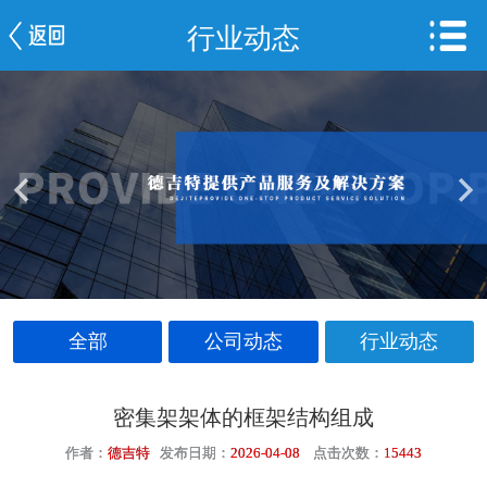
行业动态
网站首页
公司简介
新闻中心
产品中心
服务案例
车间一览
全部
公司动态
行业动态
联系我们
密集架架体的框架结构组成
作者：
德吉特
发布日期：
2026-04-08
点击次数：
15443