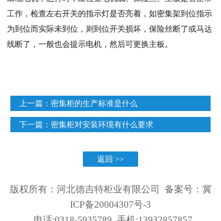
工作，检查左右开关的指示灯是否亮着，如密集架到位指示
为到位而实际未到位，则到位开关损坏，保险丝断了或马达
线断了，一般也会提示电机，然后可更换主板。
上一篇：
密集柜的生产标准是什么
下一篇：
密集柜对安装环境有什么要求
返回 >>
版权所有：河北德吉特柜业有限公司 备案号：
冀
ICP备20004307号-3
电话:0318-5935789 手机:13932857857