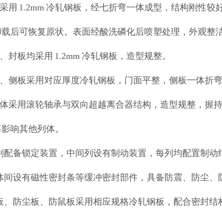
层板采用 1.2mm 冷轧钢板，经七折弯一体成型，结构刚
卸载后可恢复原状。表面经酸洗磷化后喷塑处理，外观整
挂板、封板均采用 1.2mm 冷轧钢板，造型规整。
门板、侧板采用对应厚度冷轧钢板，门面平整，侧板一体折
摇手体采用滚轮轴承与双向超越离合器结构，造型规整，握
不影响其他列体。
 边列配备锁定装置，中间列设有制动装置，每列均配置制
 柜体间设有磁性密封条等缓冲密封部件，具备防震、防尘、
 顶板、防尘板、防鼠板采用相应规格冷轧钢板，配合密封