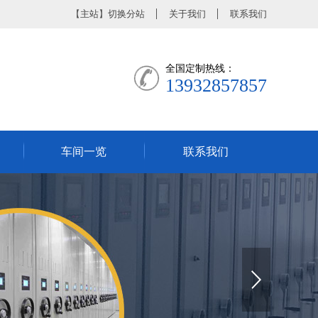
【
主站
】
切换分站
关于我们
联系我们
全国定制热线：
13932857857
车间一览
联系我们