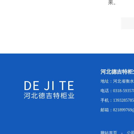
果。
河北德吉特柜
地址：河北省衡水
电话：0318-59357
手机：1393285785
邮箱：821899769@
网站首页
公