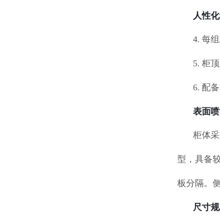
人性化
4. 
5. 
6. 
表面喷
柜体采
型，具备
板分隔。
尺寸规