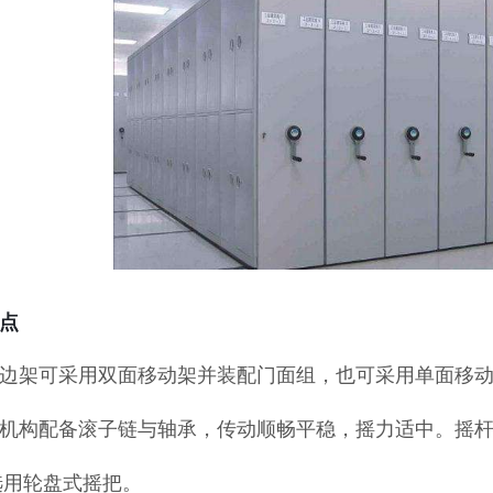
点
左右边架可采用双面移动架并装配门面组，也可采用单面移
传动机构配备滚子链与轴承，传动顺畅平稳，摇力适中。摇
选用轮盘式摇把。