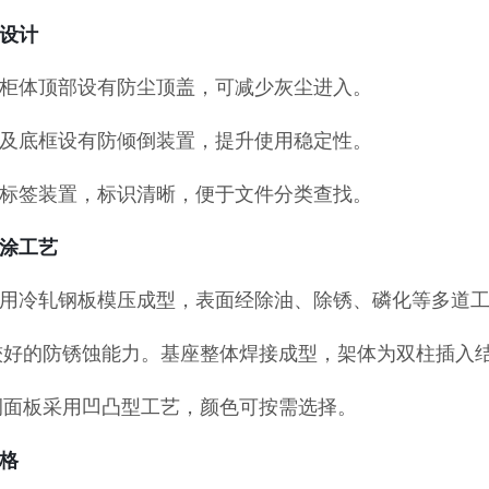
设计
每组柜体顶部设有防尘顶盖，可减少灰尘进入。
柜顶及底框设有防倾倒装置，提升使用稳定性。
配备标签装置，标识清晰，便于文件分类查找。
涂工艺
用冷轧钢板模压成型，表面经除油、除锈、磷化等多道
较好的防锈蚀能力。基座整体焊接成型，架体为双柱插入
侧面板采用凹凸型工艺，颜色可按需选择。
格