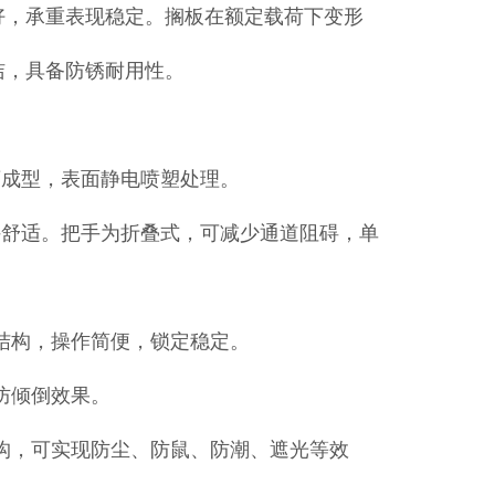
性较好，承重表现稳定。搁板在额定载荷下变形
洁，具备防锈耐用性。
弯成型，表面静电喷塑处理。
持舒适。把手为折叠式，可减少通道阻碍，单
动结构，操作简便，锁定稳定。
防倾倒效果。
结构，可实现防尘、防鼠、防潮、遮光等效