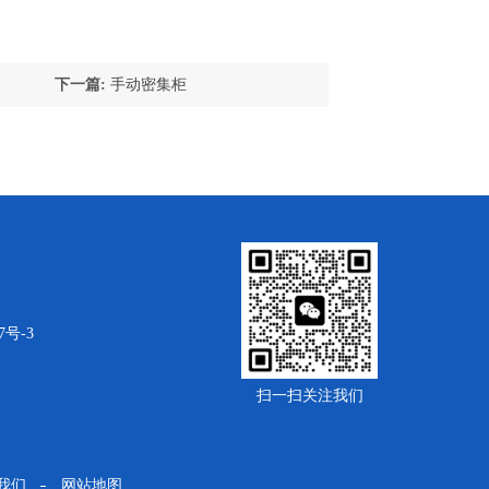
下一篇:
手动密集柜
7号-3
扫一扫关注我们
我们
网站地图