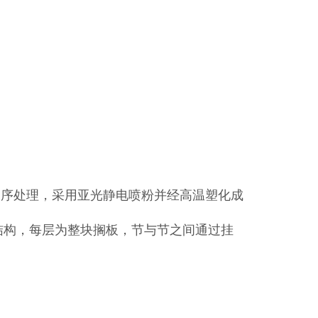
工序处理，采用亚光静电喷粉并经高温塑化成
结构，每层为整块搁板，节与节之间通过挂