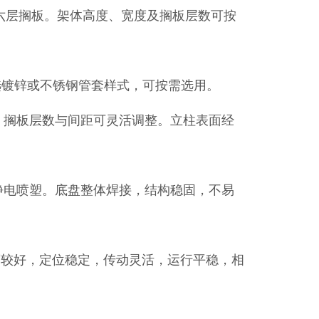
组，标准配置六层搁板。架体高度、宽度及搁板层数可按
，可选镀锌或不锈钢管套样式，可按需选用。
接孔，搁板层数与间距可灵活调整。立柱表面经
理后静电喷塑。底盘整体焊接，结构稳固，不易
度较好，定位稳定，传动灵活，运行平稳，相