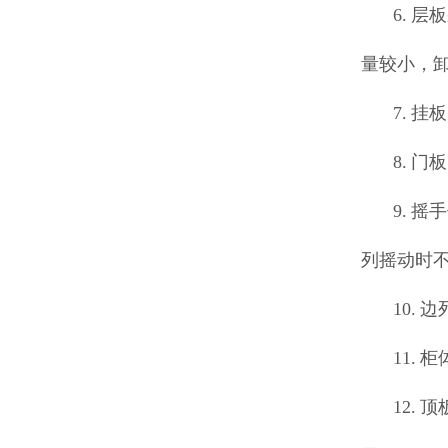
6. 
量较小，
7. 
8. 
9. 
列摇动时
10.
11.
12.