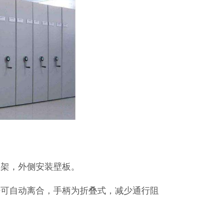
动架，外侧安装壁板。
杆可自动离合，手柄为折叠式，减少通行阻