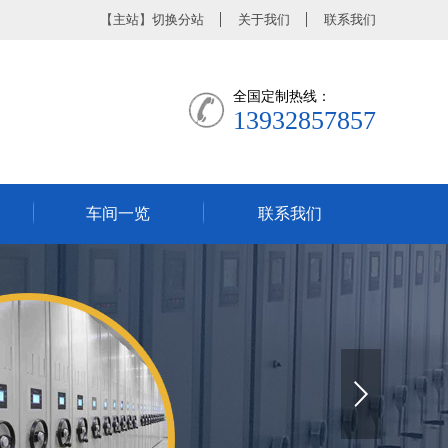
【
主站
】
切换分站
关于我们
联系我们
全国定制热线：
13932857857
车间一览
联系我们