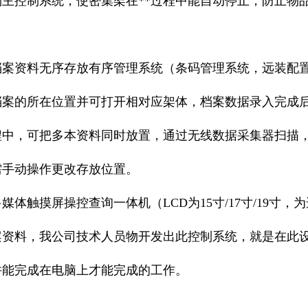
到主控制系统，使密集架在**过程中能自动停止，防止物
。
案资料无序存放有序管理系统（条码管理系统，远装配置
档案的所在位置并可打开相对应架体，档案数据录入完成
程中，可把多本资料同时放置，通过无线数据采集器扫描
需手动操作更改存放位置。
体触摸屏操控查询一体机（LCD为15寸/17寸/19寸
案资料，我公司技术人员物开发出此控制系统，就是在此
并能完成在电脑上才能完成的工作。