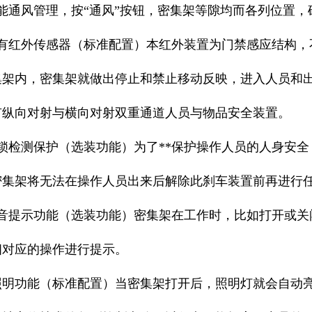
通风管理，按“通风”按钮，密集架等隙均而各列位置，
红外传感器（标准配置）本红外装置为门禁感应结构，
集架内，密集架就做出停止和禁止移动反映，进入人员和
有纵向对射与横向对射双重通道人员与物品安全装置。
检测保护（选装功能）为了**保护操作人员的人身安全
密集架将无法在操作人员出来后解除此刹车装置前再进行
提示功能（选装功能）密集架在工作时，比如打开或关
相对应的操作进行提示。
明功能（标准配置）当密集架打开后，照明灯就会自动亮