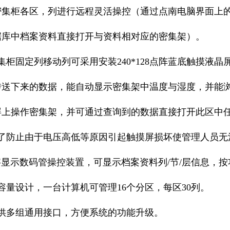
柜各区，列进行远程灵活操控（通过点南电脑界面上的
据库中档案资料直接打开与资料相对应的密集架）。
固定列移动列可采用安装240*128点阵蓝底触摸液
传送下来的数据，能自动显示密集架中温度与湿度，并能
屏上操作密集架，并可通过查询到的数据直接打开此区中
防止由于电压高低等原因引起触摸屏损坏使管理人员无
字显示数码管操控装置，可显示档案资料列/节/层信息，
量设计，一台计算机可管理16个分区，每区30列。
多组通用接口，方便系统的功能升级。