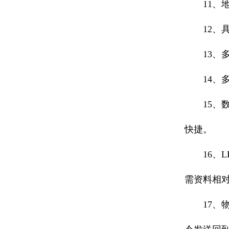
11、地
12、具
13、多
14、多
15、数
快捷。
16、L
需资料相
17、物