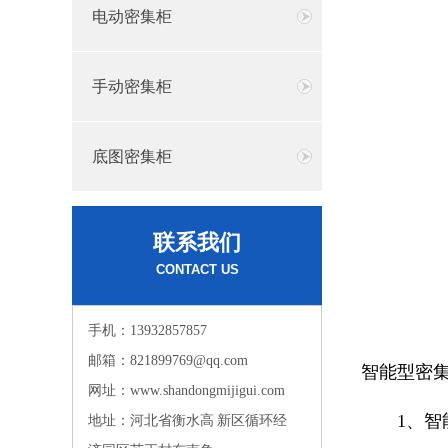
电动密集柜
手动密集柜
底图密集柜
联系我们
CONTACT US
手机：13932857857
邮箱：821899769@qq.com
智能型密
网址：www.shandongmijigui.com
1、智能
地址：河北省衡水高 新区循环经