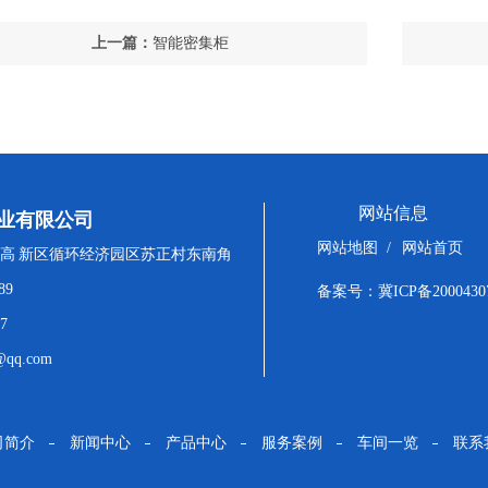
上一篇：
智能密集柜
网站信息
业有限公司
网站地图
/
网站首页
高 新区循环经济园区苏正村东南角
89
备案号：
冀ICP备2000430
7
qq.com
司简介
新闻中心
产品中心
服务案例
车间一览
联系