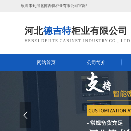
欢迎来到河北德吉特柜业有限公司官网!
河北
德吉特
柜业有限公司
HEBEI DEJITE CABINET INDUSTRY CO., LTD
网站首页
公司简介