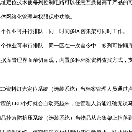
址定位技术使每列控制电路可以任意互换提高了产品的
体网络化管理与权限保密功能。
个作业可并行排队，同一时间多区密集架可同时工作。
个作业可串行排队，同一区在一次命令中，多列可按顺
据库管理界面亲切直观，内置多种档案资料查找方式，支
ED资料灯光定位系统（选装系统）当档案管理人员通过
对应的LED小灯就会自动亮起来，使管理人员能准确无误
品掉落防挤压系统（选装系统）当物品从密集架上掉落到