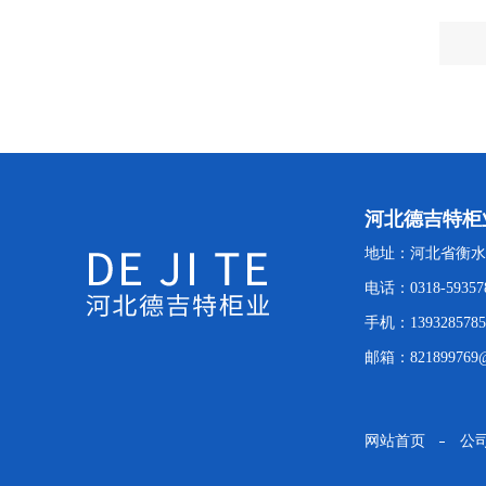
河北德吉特柜
地址：河北省衡水
电话：0318-59357
手机：1393285785
邮箱：821899769@
网站首页
公