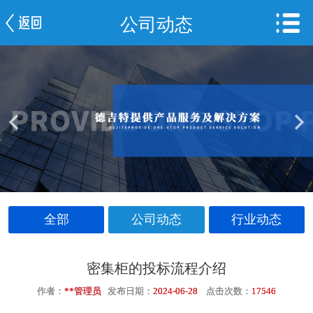
公司动态
网站首页
公司简介
新闻中心
产品中心
服务案例
车间一览
全部
公司动态
行业动态
联系我们
密集柜的投标流程介绍
作者：
**管理员
发布日期：
2024-06-28
点击次数：
17546