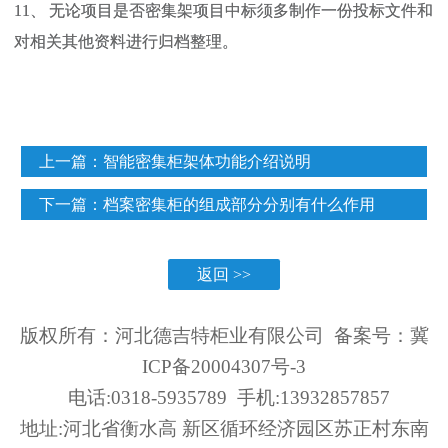
11、 无论项目是否密集架项目中标须多制作一份投标文件和
对相关其他资料进行归档整理。
上一篇：
智能密集柜架体功能介绍说明
下一篇：
档案密集柜的组成部分分别有什么作用
返回 >>
版权所有：河北德吉特柜业有限公司 备案号：
冀
ICP备20004307号-3
电话:0318-5935789 手机:13932857857
地址:河北省衡水高 新区循环经济园区苏正村东南