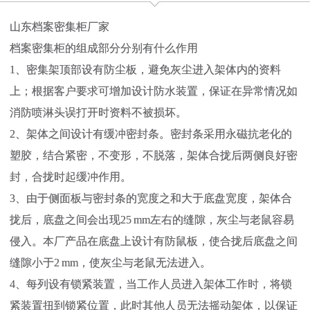
山东档案密集柜厂家
档案密集柜的组成部分分别有什么作用
1、密集架顶部设有防尘板，避免灰尘进入架体内的资料
上；根据客户要求可增加设计防水装置，保证在异常情况如
消防喷淋头误打开时资料不被损坏。
2、架体之间设计有缓冲密封条。密封条采用永磁抗老化的
塑胶，结合紧密，不变形，不脱落，架体合拢后两侧良好密
封，合拢时起缓冲作用。
3、由于侧面板与密封条的宽度之和大于底盘宽度，架体合
拢后，底盘之间会出现25 mm左右的缝隙，灰尘与老鼠容易
侵入。本厂产品在底盘上设计有防鼠板，使合拢后底盘之间
缝隙小于2 mm，使灰尘与老鼠无法进入。
4、每列设有锁紧装置，当工作人员进入架体工作时，将锁
紧装置扭到锁紧位置，此时其他人员无法摇动架体，以保证