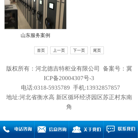
山东服务案例
首页
上一页
下一页
尾页
版权所有：河北德吉特柜业有限公司 备案号：
冀
ICP备20004307号-3
电话:0318-5935789 手机:13932857857
地址:河北省衡水高 新区循环经济园区苏正村东南
角