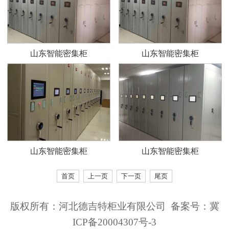
山东智能密集柜
山东智能密集柜
山东智能密集柜
山东智能密集柜
首页
上一页
下一页
尾页
版权所有：河北德吉特柜业有限公司 备案号：
冀
ICP备20004307号-3