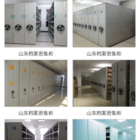
山东档案密集柜
山东档案密集柜
山东档案密集柜
山东档案密集柜