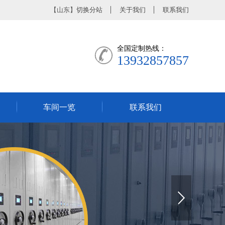
【山东】
切换分站
关于我们
联系我们
全国定制热线：
13932857857
车间一览
联系我们