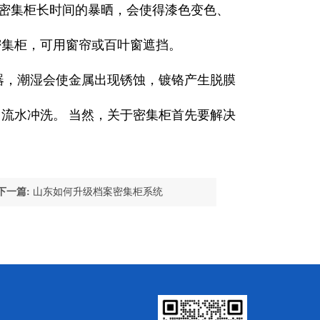
：密集柜长时间的暴晒，会使得漆色变色、
密集柜，可用窗帘或百叶窗遮挡。
器，潮湿会使金属出现锈蚀，镀铬产生脱膜
流水冲洗。 当然，关于密集柜首先要解决
下一篇:
山东如何升级档案密集柜系统