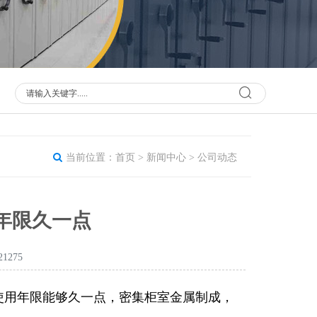
当前位置：
首页
>
新闻中心
>
公司动态
年限久一点
1275
使用年限能够久一点，密集柜室金属制成，