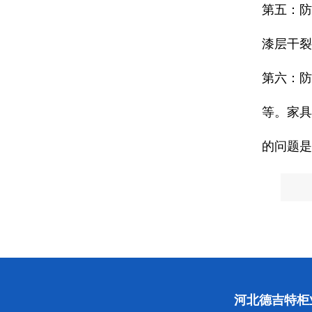
第五：防
漆层干裂
第六：防
等。家具
的问题是
河北德吉特柜