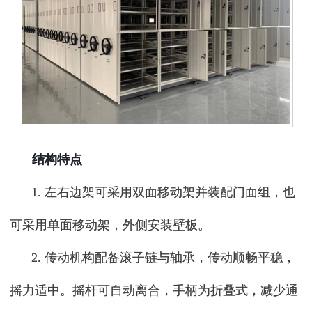
结构特点
1. 左右边架可采用双面移动架并装配门面组，也
可采用单面移动架，外侧安装壁板。
2. 传动机构配备滚子链与轴承，传动顺畅平稳，
摇力适中。摇杆可自动离合，手柄为折叠式，减少通